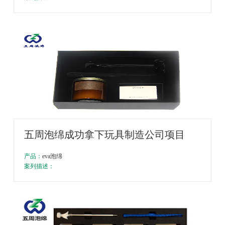
五周泡绵成功拿下玩具制造公司项目
产品：
eva泡绵
案列描述：