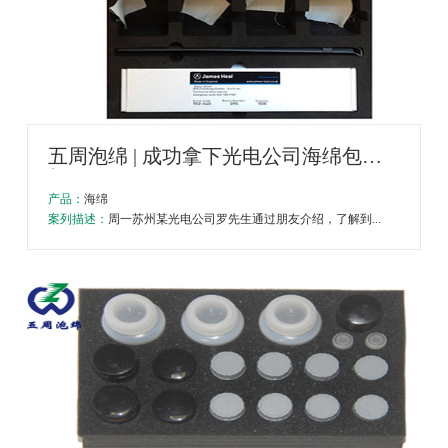
五周泡绵 | 成功拿下光电公司海绵包装
加工项目
产品：
海绵
案列描述：
周一苏州某光电公司罗先生通过朋友介绍，了解到...