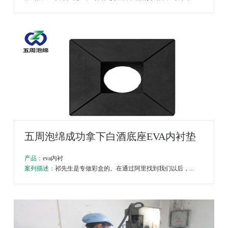
五周泡绵成功拿下白酒底座EVA内衬垫
产品：
eva内衬
案列描述：
祁先生是专做彩盒的。在通过阿里找到我们以后，...