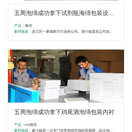
五周泡绵成功拿下试剂瓶海绵包装设计
项目
产品：
海绵
案列描述：
吴江区一家做医疗行业的公司。胡小姐是此公司负...
五周泡绵成功拿下鸡尾酒泡绵包装内衬
产品：
eva泡绵
案列描述：
夏小姐是一位专门负责韩国市场的贸易商，此次询...