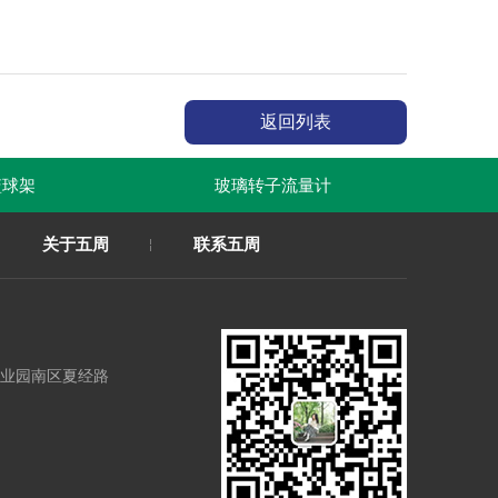
返回列表
球架
玻璃转子流量计
春联印刷
关于五周
联系五周
业园南区夏经路