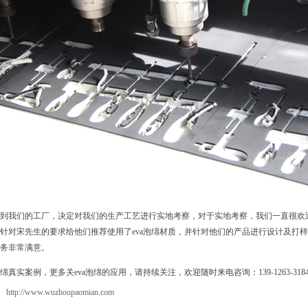
到我们的工厂，决定对我们的生产工艺进行实地考察，对于实地考察，我们一直很欢
针对宋先生的要求给他们推荐使用了eva泡绵材质，并针对他们的产品进行设计及打
务非常满意。
真实案例，更多关eva泡绵的应用，请持续关注，欢迎随时来电咨询：139-1263-3184
：
http://www.wuzhoupaomian.com