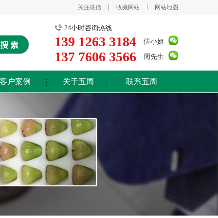
关注微信
收藏网站
网站地图
24小时咨询热线
139 1263 3184
伍小姐
137 7606 3566
周先生
客户案例
关于五周
联系五周
公司简介
荣誉证书
工厂环境
新闻资讯