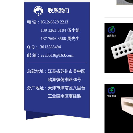
联系我们
电 话：
0512-6629 2213
139 1263 3184 伍小姐
137 7606 3566 周先生
Q Q：
3013583494
邮 箱：
eva5518@163.com
总部地址：
江苏省苏州市吴中区
临湖镇荡湖路36号
分厂地址：
天津市津南区八里台
工业园南区夏经路