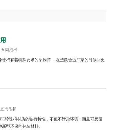
作用
衬，五周泡棉
珍珠棉有着特殊要求的采购商 ，在选购合适厂家的时候回更
棉，五周泡棉
EPE珍珠棉材质的独有特性，不但不污染环境，而且可反覆
种新型环保的包装材料。