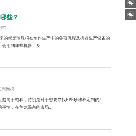
有哪些？
泡棉
而来的就是珍珠棉在制作生产中的各项流程及机器生产设备的
会用到哪些机器，及...
,五周泡棉
近趋向于饱和，特别是对于想要寻找EPE珍珠棉定制的厂
事情，在鱼龙混杂的市场...