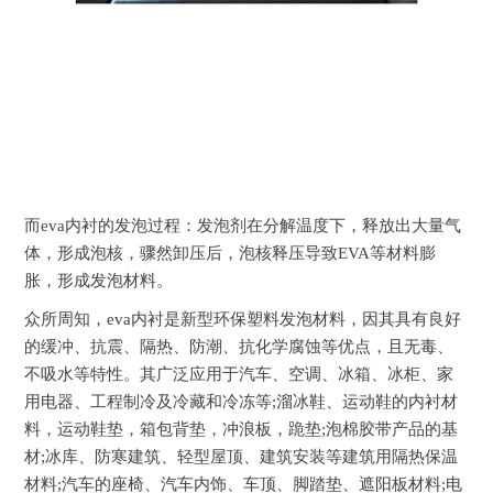
而eva内衬的发泡过程：发泡剂在分解温度下，释放出大量气
体，形成泡核，骤然卸压后，泡核释压导致EVA等材料膨
胀，形成发泡材料。
众所周知，eva内衬是新型环保塑料发泡材料，因其具有良好
的缓冲、抗震、隔热、防潮、抗化学腐蚀等优点，且无毒、
不吸水等特性。其广泛应用于汽车、空调、冰箱、冰柜、家
用电器、工程制冷及冷藏和冷冻等;溜冰鞋、运动鞋的内衬材
料，运动鞋垫，箱包背垫，冲浪板，跪垫;泡棉胶带产品的基
材;冰库、防寒建筑、轻型屋顶、建筑安装等建筑用隔热保温
材料;汽车的座椅、汽车内饰、车顶、脚踏垫、遮阳板材料;电