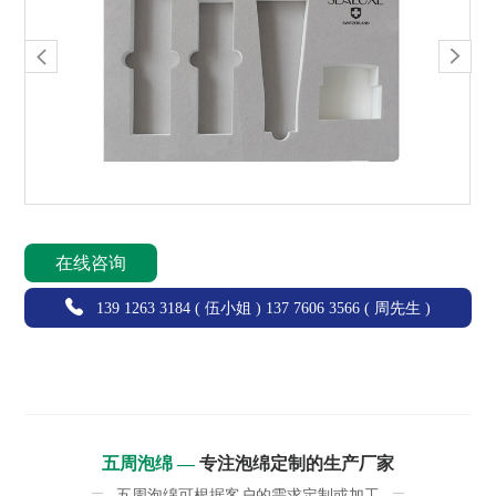
在线咨询
139 1263 3184 ( 伍小姐 ) 137 7606 3566 ( 周先生 )
五周泡绵 —
专注泡绵定制的生产厂家
五周泡绵可根据客户的需求定制或加工