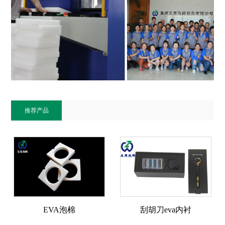
推荐产品
EVA泡棉
刮胡刀eva内衬