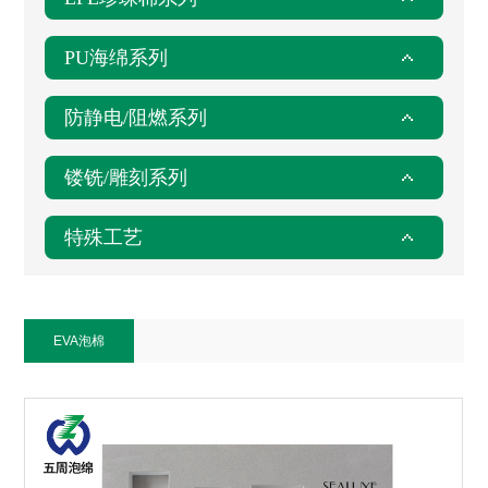
PU海绵系列
防静电/阻燃系列
镂铣/雕刻系列
特殊工艺
EVA泡棉