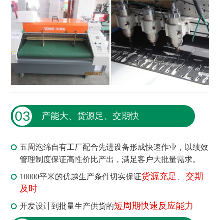
03
产能大、货源足、交期快
五周泡绵自有工厂配合先进设备形成快速作业，以绩效
管理制度保证高性价比产出，满足客户大批量需求。
货源充足、交期
10000平米的优越生产条件切实保证
及时
短周期快速反应能力
开发设计到批量生产供货的