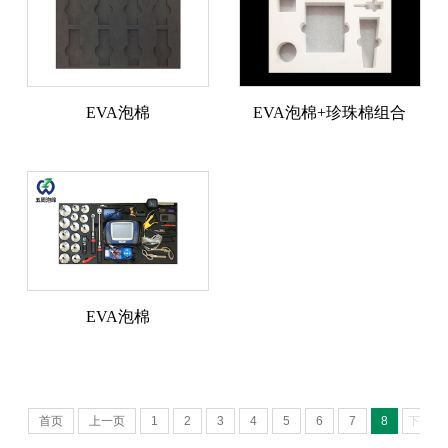
EVA泡棉
EVA泡棉+珍珠棉组合
EVA泡棉
首页
上一页
1
2
3
4
5
6
7
8
下